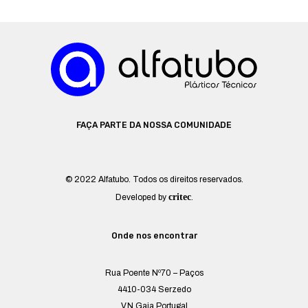
FAÇA PARTE DA NOSSA COMUNIDADE
© 2022 Alfatubo. Todos os direitos reservados.
critec
Developed by
.
Onde nos encontrar
Rua Poente Nº70 – Paços
4410-034 Serzedo
V.N.Gaia Portugal