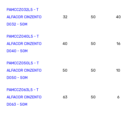
PAMCCZ032L5 - T
ALFACOR CINZENTO
32
50
40
D032 - 50M
PAMCCZ040L5 - T
ALFACOR CINZENTO
40
50
16
D040 - 50M
PAMCCZ050L5 - T
ALFACOR CINZENTO
50
50
10
D050 - 50M
PAMCCZ063L5 - T
ALFACOR CINZENTO
63
50
6
D063 - 50M