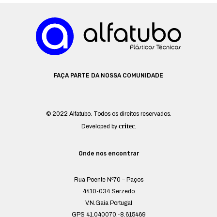
FAÇA PARTE DA NOSSA COMUNIDADE
© 2022 Alfatubo. Todos os direitos reservados.
critec
Developed by
.
Onde nos encontrar
Rua Poente Nº70 – Paços
4410-034 Serzedo
V.N.Gaia Portugal
GPS 41.040070,-8.615469