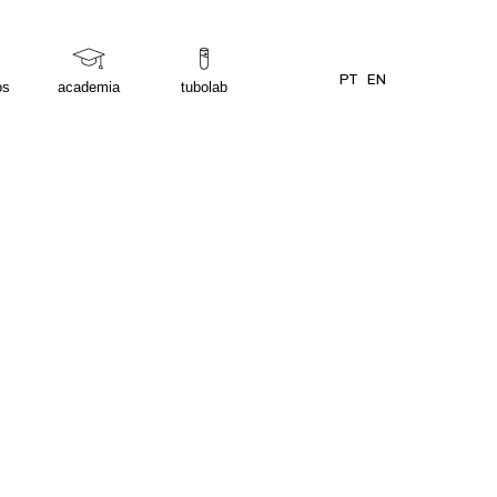
PT
EN
os
academia
tubolab