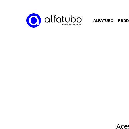
ALFATUBO
PRO
Aces