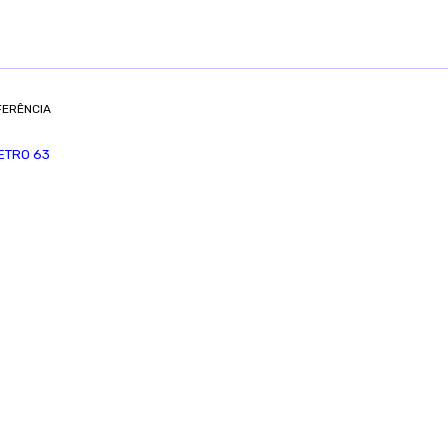
FERÊNCIA
ETRO 63