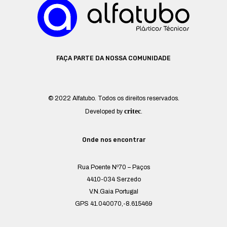
FAÇA PARTE DA NOSSA COMUNIDADE
© 2022 Alfatubo. Todos os direitos reservados.
critec
Developed by
.
Onde nos encontrar
Rua Poente Nº70 – Paços
4410-034 Serzedo
V.N.Gaia Portugal
GPS 41.040070,-8.615469