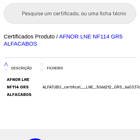
Certificados Produto /
AFNOR LNE NF114 GR5
ALFACABOS
DESCRIÇÃO
FICHEIRO
AFNOR LNE
NF114 GR5
ALFATUBO_certificat__LNE_3066212_GR5_6a0337
ALFACABOS