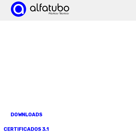
TODA A NOSSA DOCUMENTAÇÃO
downloads
DOWNLOADS
CERTIFICADOS 3.1